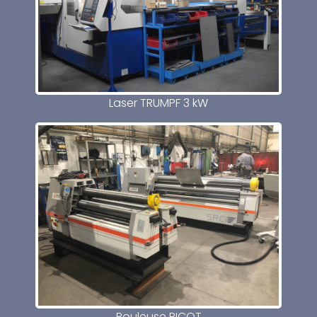
Laser TRUMPF 3 kW
Rouleuse PICOT