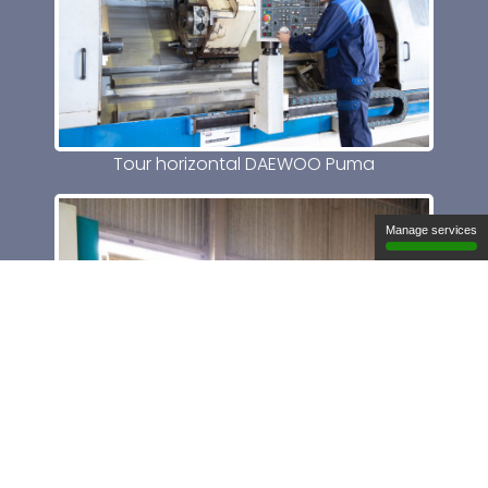
Tour horizontal DAEWOO Puma
Manage services