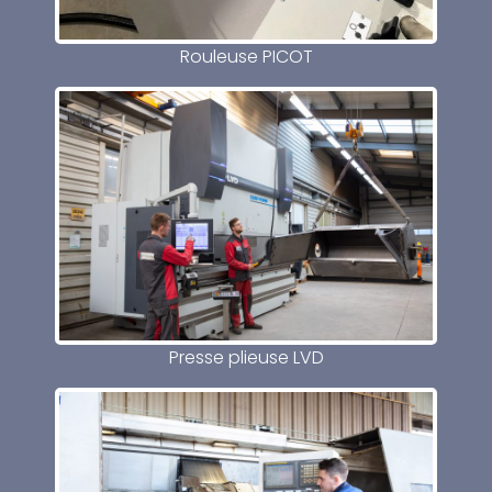
Rouleuse PICOT
Presse plieuse LVD