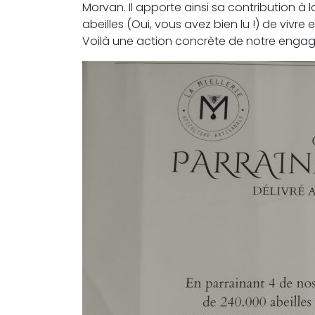
Morvan. Il apporte ainsi sa contribution à l
abeilles (Oui, vous avez bien lu !) de vivre 
Voilà une action concrète de notre enga