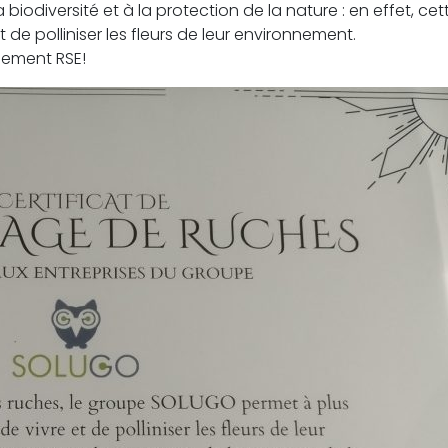
a biodiversité et à la protection de la nature : en effet, 
et de polliniser les fleurs de leur environnement.
gement RSE!